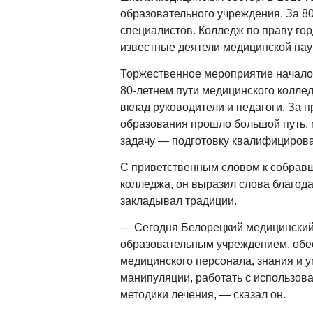
образовательного учреждения. За 80
специалистов. Колледж по праву гор
известные деятели медицинской нау
Торжественное мероприятие начало
80-летнем пути медицинского коллед
вклад руководители и педагоги. За
образования прошло большой путь, 
задачу — подготовку квалифицирова
С приветственным словом к собравш
колледжа, он выразил слова благодар
закладывал традиции.
— Сегодня Белорецкий медицински
образовательным учреждением, обе
медицинского персонала, знания и 
манипуляции, работать с использов
методики лечения, — сказал он.