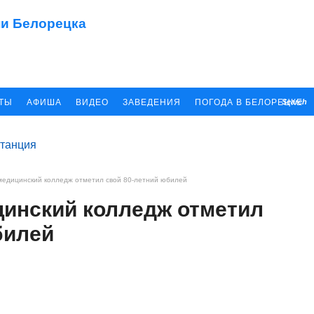
КТЫ
АФИША
ВИДЕО
ЗАВЕДЕНИЯ
ПОГОДА В БЕЛОРЕЦКЕ
Search
медицинский колледж отметил свой 80-летний юбилей
инский колледж отметил
билей