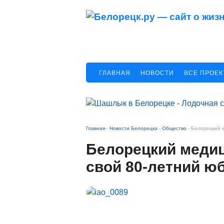
ГЛАВНАЯ
НОВОСТИ
ВСЕ ПРОЕ
Главная
-
Новости Белорецка
-
Общество
-
Белорецкий 
Белорецкий медиц
свой 80-летний ю