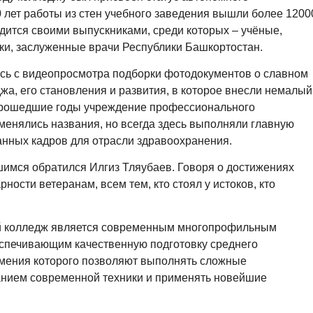
 лет работы из стен учебного заведения вышли более 1200
дится своими выпускниками, среди которых – учёные,
ки, заслуженные врачи Республики Башкортостан.
сь с видеопросмотра подборки фотодокументов о славном
жа, его становления и развития, в которое внесли немалый
 прошедшие годы учреждение профессионального
менялись названия, но всегда здесь выполняли главную
нных кадров для отрасли здравоохранения.
имся обратился Илгиз Тляубаев. Говоря о достижениях
ности ветеранам, всем тем, кто стоял у истоков, кто
й колледж является современным многопрофильным
спечивающим качественную подготовку среднего
умения которого позволяют выполнять сложные
анием современной техники и применять новейшие