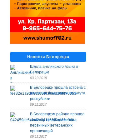
Новости Белорецка
Школа английского языка в
Белорецке
03.10.2019
В Белорецке прошла встреча с
атлетами Федерации воркаута
республики
09.11.2017
В Белорецком районе прошел
семинар председателей
первичных ветеранских
организаций
09.11.2017