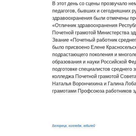
В этот день со сцены прозвучало не
педагогов, бывших и сегодняшних р
здравоохранения были отмечены пр
«Отличник здравоохранения Респуб
Почетной грамотой Министерства зд
Звание «Почетный работник средне
было присвоено Елене Красносельск
подрастающего поколения и многол
образования и науки Российской Фе
подготовке специалистов среднего з
колледжа Почетной грамотой Совета
Наталья Ворончихина и Галина Лоб
грамотами Профсоюза работников з
Белорецк
,
колледж
,
юбилей