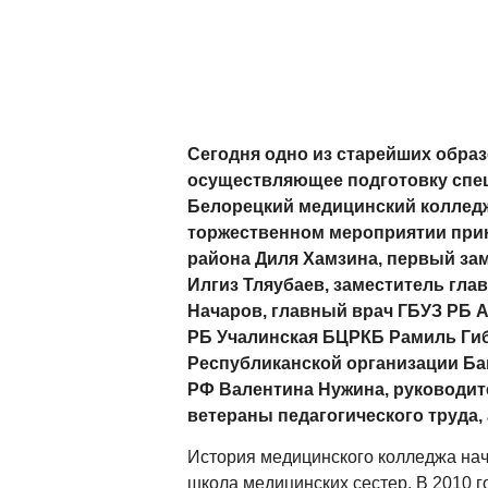
Сегодня одно из старейших обра
осуществляющее подготовку спе
Белорецкий медицинский колледж
торжественном мероприятии прин
района Диля Хамзина, первый за
Илгиз Тляубаев, заместитель гл
Начаров, главный врач ГБУЗ РБ 
РБ Учалинская БЦРКБ Рамиль Гиб
Республиканской организации Б
РФ Валентина Нужина, руководит
ветераны педагогического труда, 
История медицинского колледжа нача
школа медицинских сестер. В 2010 г