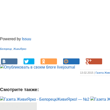
Powered by
Issuu
Белорецк
,
ЖивиЯрко
13.02.2015 |
Газета Жив
Смотрите также:
ЖивиЯрко! — №2