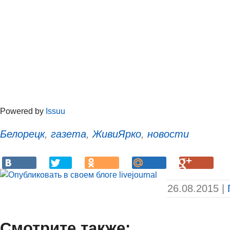
Powered by
Issuu
Белорецк
,
газета
,
ЖивиЯрко
,
новости
26.08.2015 |
Смотрите также: