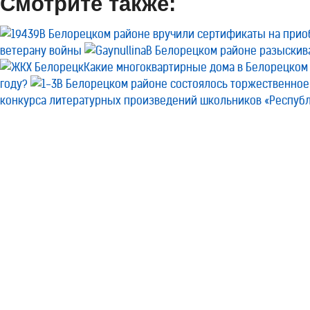
Смотрите также:
В Белорецком районе вручили сертификаты на при
ветерану войны
В Белорецком районе разыскив
Какие многоквартирные дома в Белорецком 
году?
В Белорецком районе состоялось торжественное
конкурса литературных произведений школьников «Республ