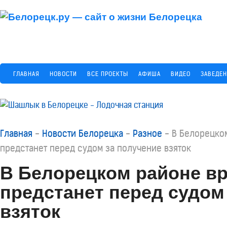
ГЛАВНАЯ
НОВОСТИ
ВСЕ ПРОЕКТЫ
АФИША
ВИДЕО
ЗАВЕДЕ
Главная
-
Новости Белорецка
-
Разное
-
В Белорецко
предстанет перед судом за получение взяток
В Белорецком районе в
предстанет перед судом
взяток