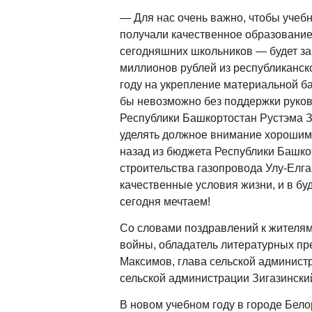
— Для нас очень важно, чтобы учеб
получали качественное образование
сегодняшних школьников — будет за
миллионов рублей из республиканск
году на укрепление материальной ба
бы невозможно без поддержки руков
Республики Башкортостан Рустэма З
уделять должное внимание хорошим 
назад из бюджета Республики Башко
строительства газопровода Улу-Елга
качественные условия жизни, и в бу
сегодня мечтаем!
Со словами поздравлений к жителям
войны, обладатель литературных п
Максимов, глава сельской админист
сельской администрации Зигазински
В новом учебном году в городе Бело