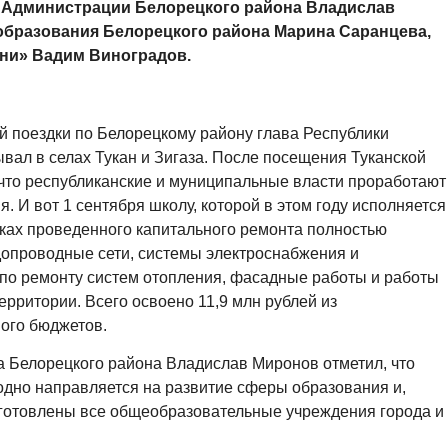
а Администрации Белорецкого района Владислав
образования Белорецкого района Марина Саранцева,
ни» Вадим Виноградов.
й поездки по Белорецкому району глава Республики
вал в селах Тукан и Зигаза. После посещения Туканской
что республиканские и муниципальные власти проработают
 И вот 1 сентября школу, которой в этом году исполняется
рамках проведенного капитального ремонта полностью
допроводные сети, системы электроснабжения и
по ремонту систем отопления, фасадные работы и работы
рритории. Всего освоено 11,9 млн рублей из
ного бюджетов.
а Белорецкого района Владислав Миронов отметил, что
дно направляется на развитие сферы образования и,
одготовлены все общеобразовательные учреждения города и