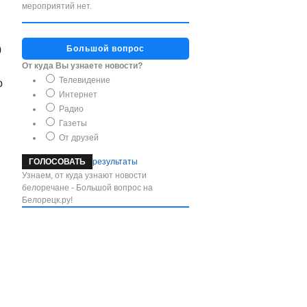
мероприятий нет.
Большой вопрос
0
От куда Вы узнаете новости?
Телевидение
о
Интернет
Радио
Газеты
От друзей
результаты
Узнаем, от куда узнают новости
белоречане - Большой вопрос на
Белорецк.ру!