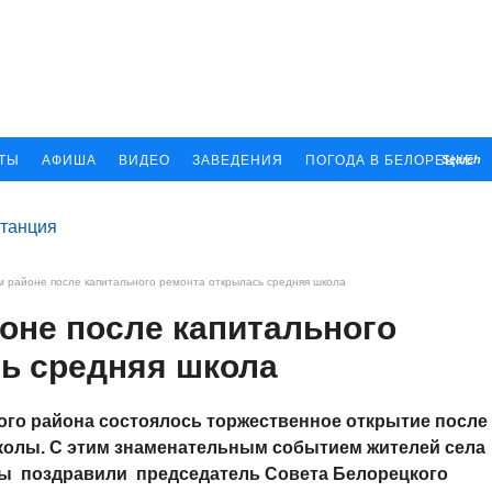
КТЫ
АФИША
ВИДЕО
ЗАВЕДЕНИЯ
ПОГОДА В БЕЛОРЕЦКЕ
Search
 районе после капитального ремонта открылась средняя школа
оне после капитального
ь средняя школа
кого района состоялось торжественное открытие после
колы. С этим знаменательным событием жителей села
лы поздравили председатель Совета Белорецкого