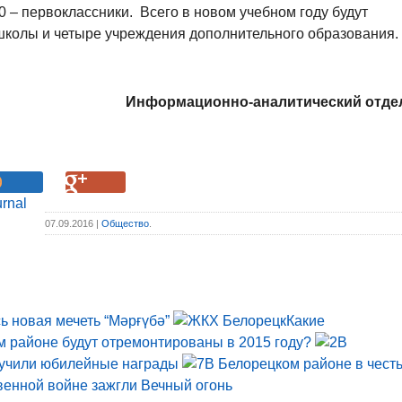
0 – первоклассники. Всего в новом учебном году будут
школы и четыре учреждения дополнительного образования.
Информационно-аналитический отде
07.09.2016 |
Общество
.
ь новая мечеть “Мәрғүбә”
Какие
 районе будут отремонтированы в 2015 году?
В
лучили юбилейные награды
В Белорецком районе в чест
венной войне зажгли Вечный огонь