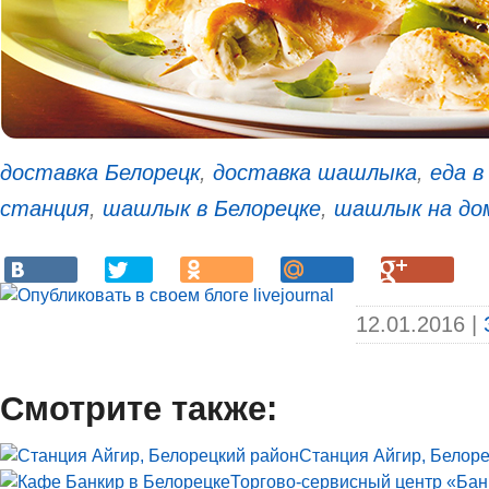
доставка Белорецк
,
доставка шашлыка
,
еда в
станция
,
шашлык в Белорецке
,
шашлык на до
12.01.2016 |
Смотрите также:
Станция Айгир, Белор
Торгово-сервисный центр «Бан