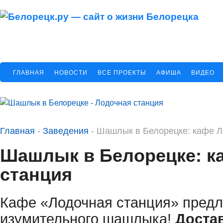
ГЛАВНАЯ
НОВОСТИ
ВСЕ ПРОЕКТЫ
АФИША
ВИДЕО
Главная
-
Заведения
-
Шашлык в Белорецке: кафе Л
Шашлык в Белорецке: к
станция
Кафе «Лодочная станция» предл
изумительного шашлыка!
Доста