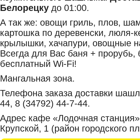
Белорецку
до 01:00.
А так же: овощи гриль, плов, ша
картошка по деревенски, люля-к
крылышки, хачапури, овощные на
Всегда для Вас баня + прорубь, 
бесплатный Wi-Fi!
Мангальная зона.
Телефона заказа доставки шашлы
44, 8 (34792) 44-7-44.
Адрес кафе «Лодочная станция»:
Крупской, 1 (район городского пл