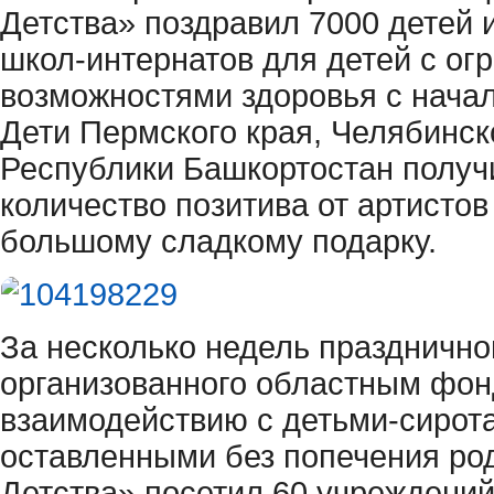
Детства» поздравил 7000 детей 
школ-интернатов для детей с о
возможностями здоровья с начал
Дети Пермского края, Челябинск
Республики Башкортостан получ
количество позитива от артистов
большому сладкому подарку.
За несколько недель празднично
организованного областным фон
взаимодействию с детьми-сирота
оставленными без попечения ро
Детства» посетил 60 учреждени