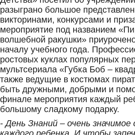
разыграно большое представлен
викторинами, конкурсами и приз
мероприятие под названием «Пи
волшебной ракушки» приурочено
началу учебного года. Професс
ростовых куклах популярных пе
мультсериала «Губка Боб – квад
также ведущие в костюмах пират
быть дружными, добрыми и помог
финале мероприятия каждый реб
большому сладкому подарку.
- День Знаний – очень значимое
каждого ребенка. И чтобы зап