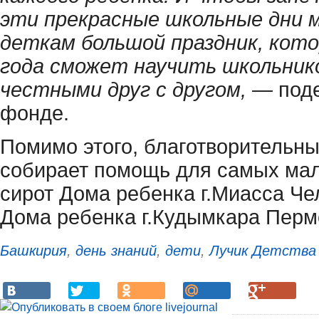
эти прекрасные школьные дни 
деткам большой праздник, кото
года сможет научить школьник
честными друг с другом, —
под
фонде.
Помимо этого, благотворительн
собирает помощь для самых ма
сирот Дома ребенка г.Миасса Че
Дома ребенка г.Кудымкара Пермс
Башкирия
,
день знаний
,
дети
,
Лучик Детства