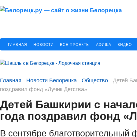
ГЛАВНАЯ
НОВОСТИ
ВСЕ ПРОЕКТЫ
АФИША
ВИДЕО
Главная
-
Новости Белорецка
-
Общество
-
Детей Ба
поздравил фонд «Лучик Детства»
Детей Башкирии с начал
года поздравил фонд «Л
В сентябре благотворительный 