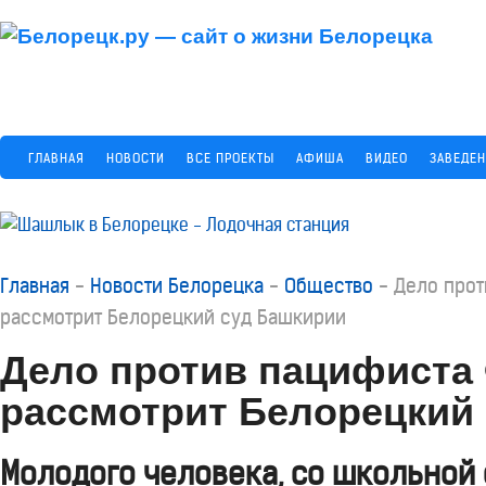
ГЛАВНАЯ
НОВОСТИ
ВСЕ ПРОЕКТЫ
АФИША
ВИДЕО
ЗАВЕДЕ
Главная
-
Новости Белорецка
-
Общество
-
Дело прот
рассмотрит Белорецкий суд Башкирии
Дело против пацифиста
рассмотрит Белорецкий
Молодого человека, со школьной