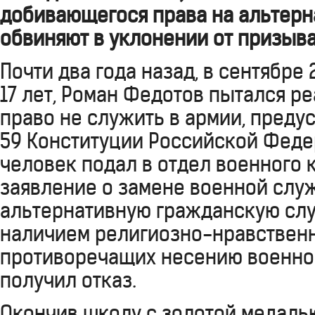
добивающегося права на альтерн
обвиняют в уклонении от призыва
Почти два года назад, в сентябре 
17 лет, Роман Федотов пытался р
право не служить в армии, преду
59 Конституции Российской Феде
человек подал в отдел военного 
заявление о замене военной слу
альтернативную гражданскую служ
наличием религиозно-нравствен
противоречащих несению военно
получил отказ.
Окончив школу с золотой медаль