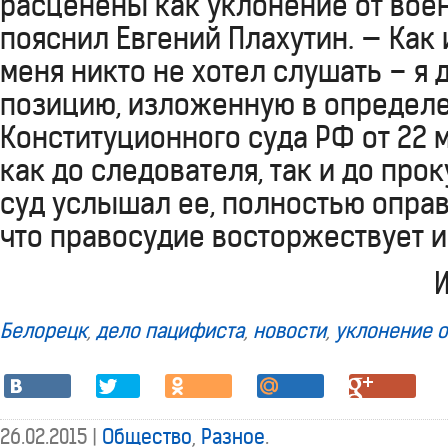
расценены как уклонение от вое
пояснил Евгений Плахутин. — Как 
меня никто не хотел слушать – я
позицию, изложенную в определ
Конституционного суда РФ от 22 
как до следователя, так и до про
суд услышал ее, полностью оправ
что правосудие восторжествует и 
Белорецк
,
дело пацифиста
,
новости
,
уклонение о
26.02.2015 |
Общество
,
Разное
.