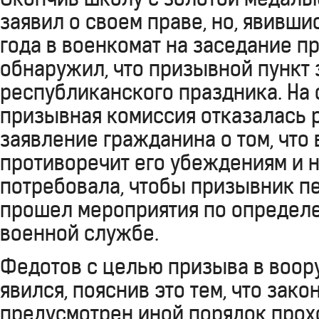
заявил о своем праве, но, явившис
года в военкомат на заседание п
обнаружил, что призывной пункт 
республиканского праздника. На
призывная комиссия отказалась 
заявление гражданина о том, что
противоречит его убеждениям и 
потребовала, чтобы призывник п
прошел мероприятия по определе
военной службе.
Федотов с целью призыва в воо
явился, пояснив это тем, что зак
предусмотрен иной порядок про