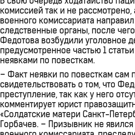
В свою очередь ходатайство пац
комиссией так и не рассмотрено,
военного комиссариата направил
следственные органы, после чег
Федотова возбудили уголовное д
предусмотренное частью 1 статьи 
неявками по повесткам.
– Факт неявки по повесткам сам 
свидетельствовать о том, что Фе
преступление, так как у него отс
комментирует юрист правозащит
«Солдатские матери Санкт-Петер
Горбачев. – Призывник не явился
военного комиссариата, преслед