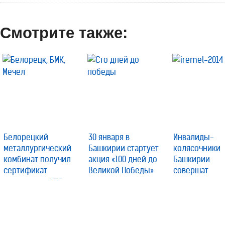
Смотрите также:
Белорецкий
30 января в
Инвалиды-
металлургический
Башкирии стартует
колясочники
комбинат получил
акция «100 дней до
Башкирии
сертификат
Великой Победы»
совершат
поставщика НПО
восхождение 
«Сатурн»
Иремель