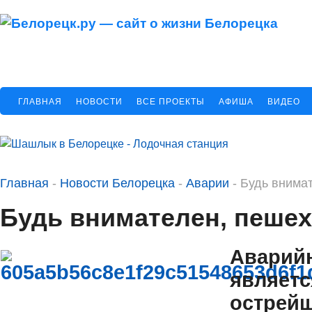
ГЛАВНАЯ
НОВОСТИ
ВСЕ ПРОЕКТЫ
АФИША
ВИДЕО
Главная
-
Новости Белорецка
-
Аварии
-
Будь внимат
Будь внимателен, пешех
Аварийн
являетс
острей