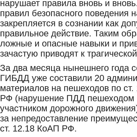
нарушает правила вновь и внов
правил безопасного поведения н
закрепляется в сознании как до
правильное действие. Таким об
ложные и опасные навыки и при
зачастую приводят к трагической
За два месяца нынешнего года с
ГИБДД уже составили 20 админ
материалов на пешеходов по ст. 
РФ (нарушение ПДД пешеходом
участником дорожного движения)
за непредоставление преимущес
ст. 12.18 КоАП РФ.