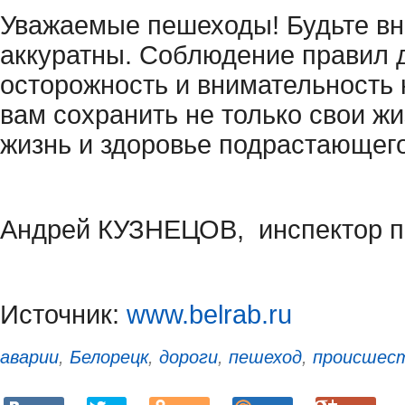
Уважаемые пешеходы! Будьте в
аккуратны. Соблюдение правил 
осторожность и внимательность 
вам сохранить не только свои жи
жизнь и здоровье подрастающего
Андрей КУЗНЕЦОВ, инспектор п
Источник:
www.belrab.ru
аварии
,
Белорецк
,
дороги
,
пешеход
,
происшес