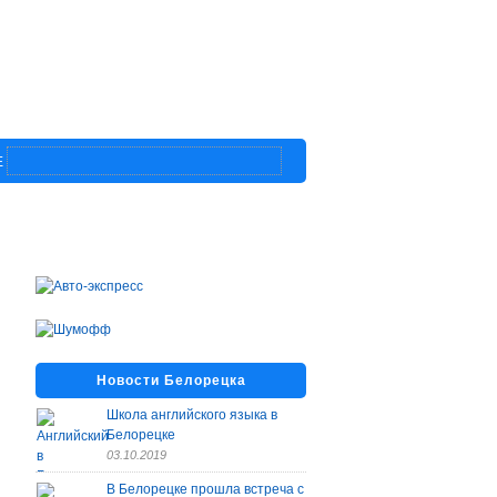
Е
Новости Белорецка
Школа английского языка в
Белорецке
03.10.2019
В Белорецке прошла встреча с