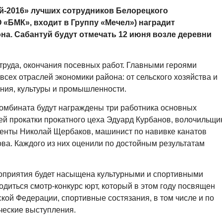
й-2016» лучших сотрудников Белорецкого
 «БМК», входит в Группу «Мечел») наградит
а. Сабантуй будут отмечать 12 июня возле деревни
труда, окончания посевных работ. Главными героями
всех отраслей экономики района: от сельского хозяйства и
ния, культуры и промышленности.
комбината будут награждены три работника основных
ей прокатки прокатного цеха Эдуард Курбанов, волочильщи
ленты Николай Щербаков, машинист по навивке канатов
ва. Каждого из них оценили по достойным результатам
оприятия будет насыщена культурными и спортивными
одиться смотр-конкурс юрт, который в этом году посвящен
кой Федерации, спортивные состязания, в том числе и по
ческие выступления.