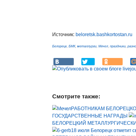
Источник:
beloretsk.bashkortostan.ru
Белорецк
,
БМК
,
металлурги
,
Мечел
,
праздники
,
разн
Смотрите также:
РАБОТНИКАМ БЕЛОРЕЦКО
ГОСУДАРСТВЕННЫЕ НАГРАДЫ
БЕЛОРЕЦКИЙ МЕТАЛЛУРГИЧЕСК
18 июля Белорецк отметит с