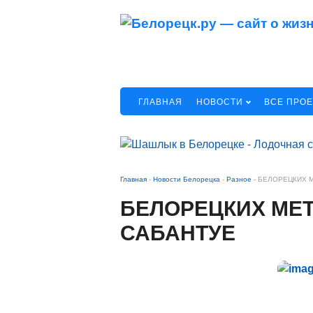
ГЛАВНАЯ
НОВОСТИ
ВСЕ ПРО
Главная
-
Новости Белорецка
-
Разное
-
БЕЛОРЕЦКИХ М
БЕЛОРЕЦКИХ МЕТ
САБАНТУЕ