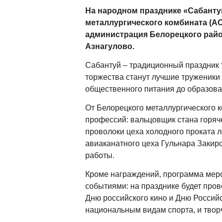
На народном празднике «Сабанту
металлургического комбината (АО
администрация Белорецкого район
Азнагулово.
Сабантуй – традиционный праздник 
торжества станут лучшие труженики 
общественного питания до образова
От Белорецкого металлургического 
профессий: вальцовщик стана горяч
проволоки цеха холодного проката 
авиаканатного цеха Гульнара Закиро
работы.
Кроме награждений, программа мер
событиями: на празднике будет пров
Дню российского кино и Дню Российс
национальным видам спорта, и твор