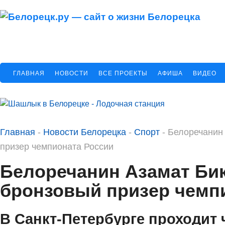
ГЛАВНАЯ
НОВОСТИ
ВСЕ ПРОЕКТЫ
АФИША
ВИДЕО
Главная
-
Новости Белорецка
-
Спорт
-
Белоречанин
призер чемпионата России
Белоречанин Азамат Би
бронзовый призер чемп
В Санкт-Петербурге проходит