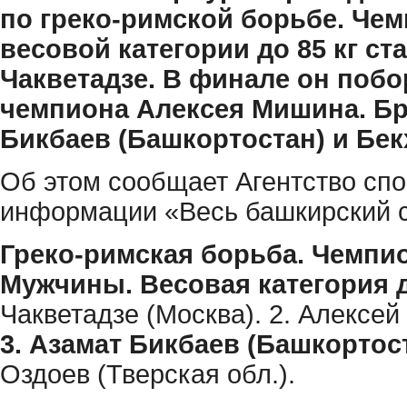
по греко-римской борьбе. Че
весовой категории до 85 кг ст
Чакветадзе. В финале он поб
чемпиона Алексея Мишина. Бр
Бикбаев (Башкортостан) и Бе
Об этом сообщает Агентство сп
информации «Весь башкирский с
Греко-римская борьба. Чемпио
Мужчины. Весовая категория до
Чакветадзе (Москва). 2. Алексе
3. Азамат Бикбаев (Башкортос
Оздоев (Тверская обл.).